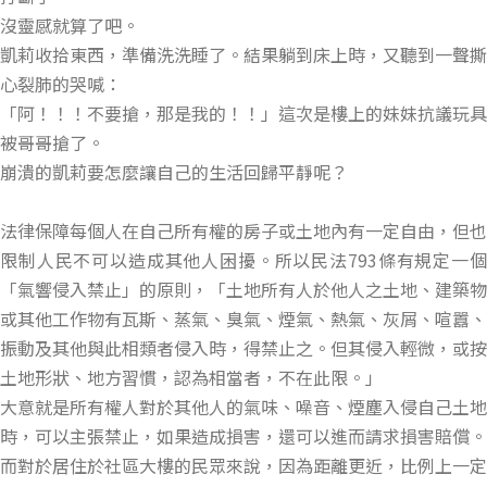
沒靈感就算了吧。
凱莉收拾東西，準備洗洗睡了。結果躺到床上時，又聽到一聲撕
心裂肺的哭喊：
「阿！！！不要搶，那是我的！！」這次是樓上的妹妹抗議玩具
被哥哥搶了。
崩潰的凱莉要怎麼讓自己的生活回歸平靜呢？
法律保障每個人在自己所有權的房子或土地內有一定自由，但也
限制人民不可以造成其他人困擾。所以民法793條有規定一個
「氣響侵入禁止」的原則，「土地所有人於他人之土地、建築物
或其他工作物有瓦斯、蒸氣、臭氣、煙氣、熱氣、灰屑、喧囂、
振動及其他與此相類者侵入時，得禁止之。但其侵入輕微，或按
土地形狀、地方習慣，認為相當者，不在此限。」
大意就是所有權人對於其他人的氣味、噪音、煙塵入侵自己土地
時，可以主張禁止，如果造成損害，還可以進而請求損害賠償。
而對於居住於社區大樓的民眾來說，因為距離更近，比例上一定