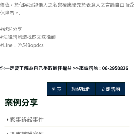
價值，於個案足認他人之名譽權應優先於表意人之言論自由而受
保障者。』
#歡迎分享
#法律諮詢請找蘇文斌律師
#Line：＠548opdcs
你一定要了解為自己爭取最佳權益 >>來電諮詢 : 06-2950826
列表
聯絡我們
立即諮詢
案例分享
家事訴訟事件