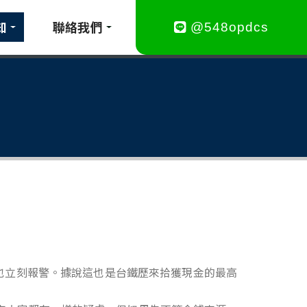
知
聯絡我們
@548opdcs
也立刻報警。據說這也是台鐵歷來拾獲現金的最高