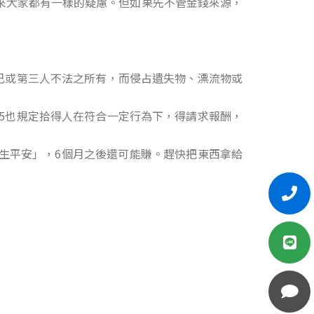
來大家都有一樣的疑慮。但如果先不管金錢來源，
己或第三人不法之所有，而侵占遺失物、漂流物或
5也規定拾得人在符合一定行為下，得請求報酬，
生平安」，6個月之後還可能賺。趕快把東西拿給