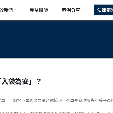
於我們
專業團隊
案例分享
法律新
「入袋為安」？
在火車上，旅客下車後緊急請台鐵協尋，列車長發現遺失的袋子後