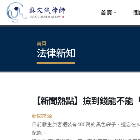
首頁
關
首頁
法律新知
【新聞熱點】撿到錢能不能
新聞來源
日前發生旅客把裝有400萬的黑色袋子，遺忘
紀錄。