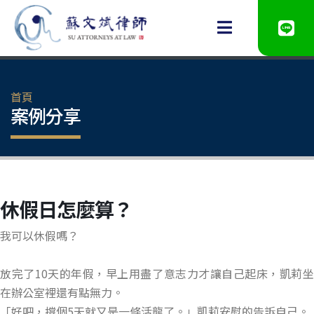
首頁
案例分享
休假日怎麼算？
我可以休假嗎？
放完了10天的年假，早上用盡了意志力才讓自己起床，凱莉坐
在辦公室裡還有點無力。
「好吧，撐個5天就又是一條活龍了。」凱莉安慰的告訴自己。