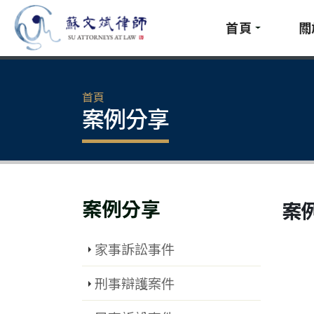
首頁
關
首頁
案例分享
案例分享
案
家事訴訟事件
刑事辯護案件