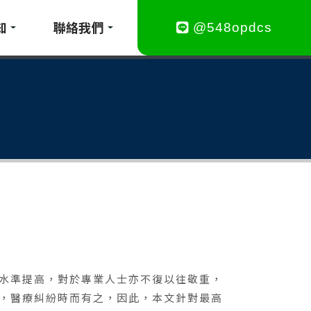
知
聯絡我們
@548opdcs
水準提高，對於專業人士亦不復以往敬重，
，醫療糾紛時而有之，因此，本文針對最高