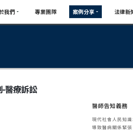
於我們
專業團隊
案例分享
法律新
例-醫療訴訟
醫師告知義務
現代社會人民知識
導致醫病關係緊張