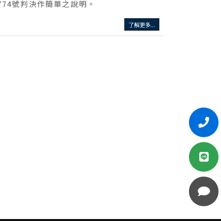
774號判決作簡單之說明。
了解更多...