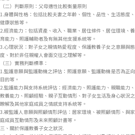
（二）判斷原則：父母適性比較衡量原則
1.身體與性格：包括比較夫妻之年齡、個性、品性、生活態度、
健康狀態等。
2.經濟能力：包括資產、收入、職業、居住條件、居住環境、養
育能力、照護輔助者及有無其他支援系統等。
3.心理狀況：對子女之親情熱愛程度、保護教養子女之意願與態
度、對於非任親權人會面交往之理解等。
（三）實務判斷標準：
1.監護意願與監護動機之評估：照護意願、監護動機是否為正向
目的等。
2.監護能力與支持系統評估：經濟能力、照護能力、親職能力、
教養能力、照顧經驗、親子互動情形、對子女生活及身心狀況之
瞭解及其他家庭成員之情感支持系統等。
3.被監護人意願與照顧情形評估：居家環境、被照顧情形、與家
庭成員互動情形及未來照顧計晝等。
三、關於保護教養子女之狀況.