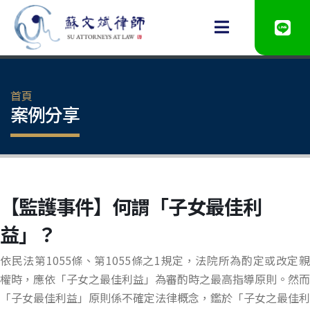
首頁
案例分享
【監護事件】何謂「子女最佳利
益」？
依民法第1055條、第1055條之1規定，法院所為酌定或改定親
權時，應依「子女之最佳利益」為審酌時之最高指導原則。然而
「子女最佳利益」原則係不確定法律概念，鑑於「子女之最佳利