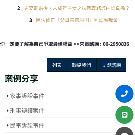
夫妻離婚後，未成年子女之扶養義務該由誰負擔？
民法修正「父母善意原則」列監護裁量
你一定要了解為自己爭取最佳權益 >>來電諮詢 : 06-2950826
列表
聯絡我們
立即諮詢
案例分享
家事訴訟事件
刑事辯護案件
民事訴訟事件