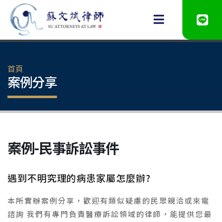
首頁
案例分享
案例-民事訴訟事件
遇到不明究理的病患家屬怎麼辦?
本所實辦案例分享，歡迎有類似疑慮的民眾親洽或來電
諮詢 我們有專門負責醫療訴訟領域的律師，能提供您最