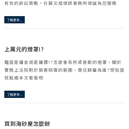
有效的訴訟策略，在蘇文斌律師事務所竭誠為您服務
了解更多...
上萬元的燈罩!?
難道是鑲金或是鑲鑽!?怎麼會有所資甚鉅的燈罩，關於
實務上法院對於損害賠償的範圍，責任歸屬為誰?想知道
就點進本文看看吧
了解更多...
買到海砂屋怎麼辦