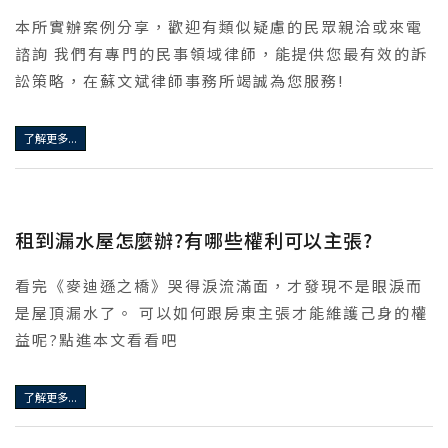
本所實辦案例分享，歡迎有類似疑慮的民眾親洽或來電
諮詢 我們有專門的民事領域律師，能提供您最有效的訴
訟策略，在蘇文斌律師事務所竭誠為您服務!
了解更多...
租到漏水屋怎麼辦?有哪些權利可以主張?
看完《麥迪遜之橋》哭得淚流滿面，才發現不是眼淚而
是屋頂漏水了。 可以如何跟房東主張才能維護己身的權
益呢?點進本文看看吧
了解更多...