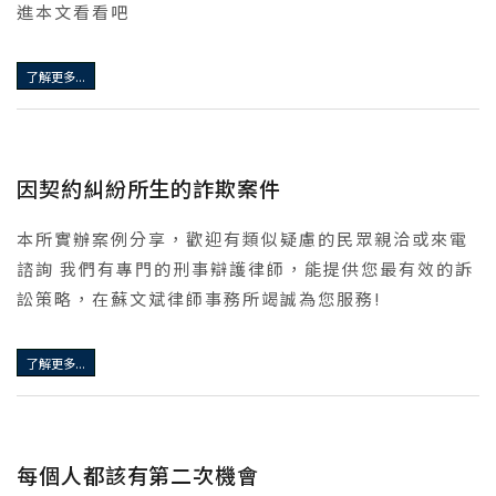
進本文看看吧
了解更多...
因契約糾紛所生的詐欺案件
本所實辦案例分享，歡迎有類似疑慮的民眾親洽或來電
諮詢 我們有專門的刑事辯護律師，能提供您最有效的訴
訟策略，在蘇文斌律師事務所竭誠為您服務!
了解更多...
每個人都該有第二次機會