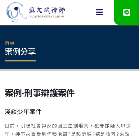
首頁
案例分享
案例-刑事辯護案件
淺談少年案件
日前，引起社會譁然的國三生割喉案，犯罪嫌疑人甲少
年，接下來會受到何種處罰?是起訴嗎?還是收容?來點