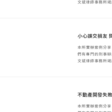
文斌律師事務所竭
小心誤交損友 
本所實辦案例分享
們有專門的刑事辯
文斌律師事務所竭
不動產開發失敗
本所實辦案例分享