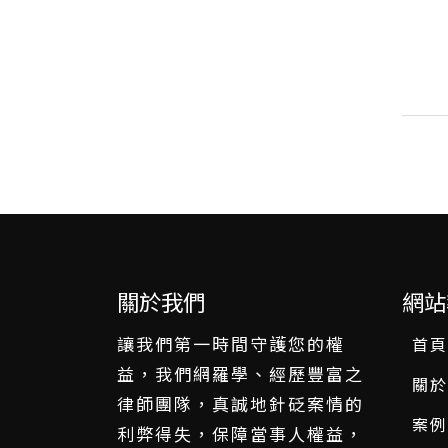
關於我們
網站
讓我們第一時間守護您的權
首頁
益，我們網羅學、經歷豐富之
關於
律師團隊，真誠地針砭案情的
案例
利弊得失，保障當事人權益，