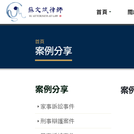
首頁
關
首頁
案例分享
案例分享
案
家事訴訟事件
刑事辯護案件