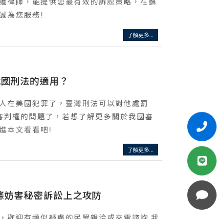
護律師，能提供您最有效的訴訟策略，在蘇
誠為您服務!
了解更多...
我國刑法的適用？
人在美國犯罪了，臺灣刑法可以對他處罰
審判權的問題了，若想了解更多關於我國審
進本文看看吧!
了解更多...
1條妨害秘密訴訟上之攻防
，歡迎有類似疑慮的民眾親洽或來電諮詢 我