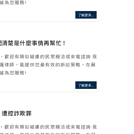
誠為您服務!
了解更多...
問清楚是什麼事情再幫忙！
，歡迎有類似疑慮的民眾親洽或來電諮詢 我
護律師，能提供您最有效的訴訟策略，在蘇
誠為您服務!
了解更多...
 遭控詐欺罪
，歡迎有類似疑慮的民眾親洽或來電諮詢 我