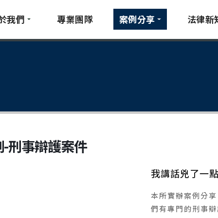
於我們
專業團隊
案例分享
法律新
例-刑事辯護案件
我講話兇了一
本所實辦案例分享
們有專門的刑事辯