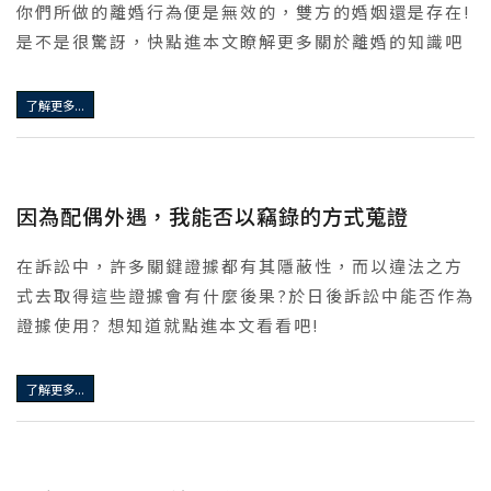
你們所做的離婚行為便是無效的，雙方的婚姻還是存在!
是不是很驚訝，快點進本文瞭解更多關於離婚的知識吧
了解更多...
因為配偶外遇，我能否以竊錄的方式蒐證
在訴訟中，許多關鍵證據都有其隱蔽性，而以違法之方
式去取得這些證據會有什麼後果?於日後訴訟中能否作為
證據使用? 想知道就點進本文看看吧!
了解更多...